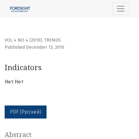
Indicators
VOL 4 NO 4 (2010)
,
TRENDS
Published December 13, 2010
Indicators
Нет Нет
PDF (Русский)
Abstract