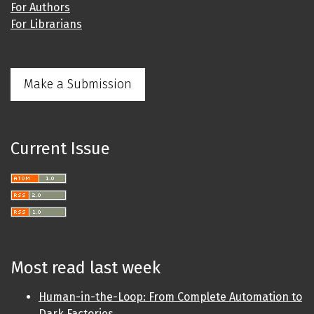
For Authors
For Librarians
Make a Submission
Current Issue
Most read last week
Human-in-the-Loop: From Complete Automation to
Dark Factories