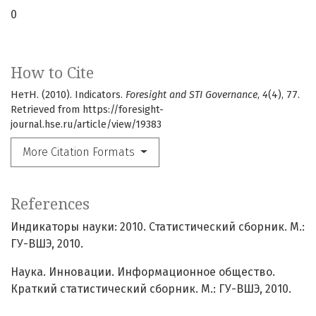
0
How to Cite
НетН. (2010). Indicators.
Foresight and STI Governance
,
4
(4), 77.
Retrieved from https://foresight-
journal.hse.ru/article/view/19383
More Citation Formats
References
Индикаторы науки: 2010. Статистический сборник. М.:
ГУ-ВШЭ, 2010.
Наука. Инновации. Информационное общество.
Краткий статистический сборник. М.: ГУ-ВШЭ, 2010.