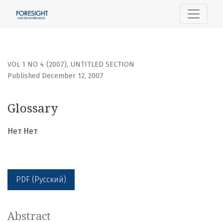
Glossary
VOL 1 NO 4 (2007)
,
UNTITLED SECTION
Published December 12, 2007
Glossary
Нет Нет
PDF (Русский)
Abstract