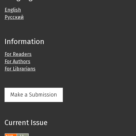
English
Русский
Information
For Readers
For Authors
For Librarians
Make a Submission
Current Issue