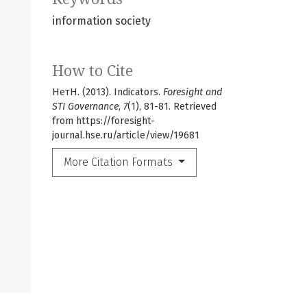
information society
How to Cite
НетН. (2013). Indicators.
Foresight and
STI Governance
,
7
(1), 81-81. Retrieved
from https://foresight-
journal.hse.ru/article/view/19681
More Citation Formats