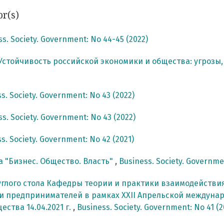
or(s)
ss. Society. Government: No 44-45 (2022)
Устойчивость российской экономики и общества: угрозы
s. Society. Government: No 43 (2022)
s. Society. Government: No 43 (2022)
s. Society. Government: No 42 (2021)
 "Бизнес. Общество. Власть"
,
Business. Society. Governme
глого стола Кафедры теории и практики взаимодействия
и предпринимателей в рамках XXII Апрельской междуна
ства 14.04.2021 г.
,
Business. Society. Government: No 41 (2