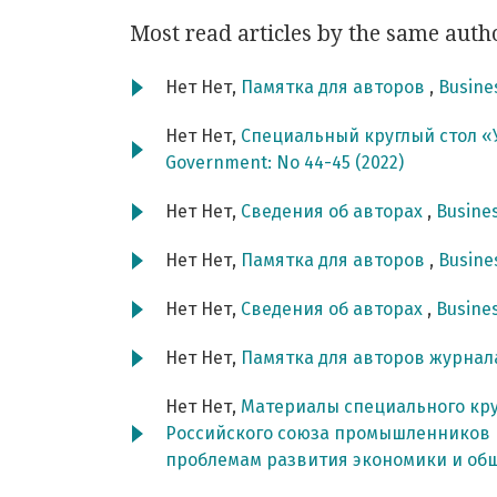
Most read articles by the same auth
Нет Нет,
Памятка для авторов
,
Busine
Нет Нет,
Специальный круглый стол «
Government: No 44-45 (2022)
Нет Нет,
Сведения об авторах
,
Busines
Нет Нет,
Памятка для авторов
,
Busines
Нет Нет,
Сведения об авторах
,
Busines
Нет Нет,
Памятка для авторов журнала
Нет Нет,
Материалы специального кру
Российского союза промышленников 
проблемам развития экономики и обще