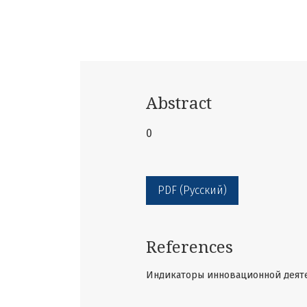
Abstract
0
PDF (Русский)
References
Индикаторы инновационной деятель