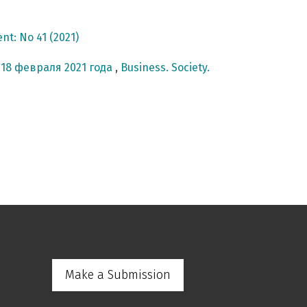
nt: No 41 (2021)
 18 февраля 2021 года
,
Business. Society.
Make a Submission