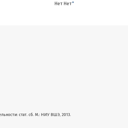
+
Нет Нет
ности: cтат. сб. М.: НИУ ВШЭ, 2013.