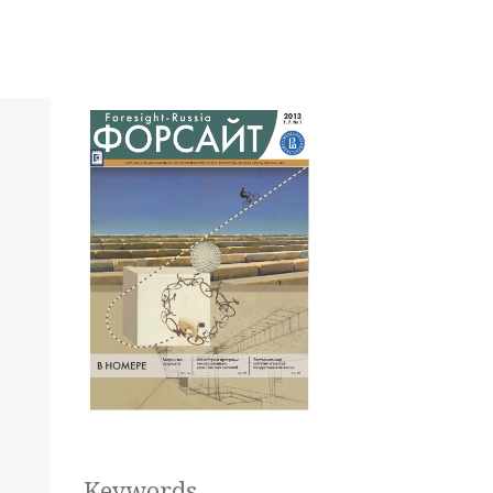
Keywords