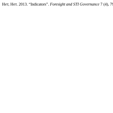
Нет, Нет. 2013. “Indicators”.
Foresight and STI Governance
7 (4), 7