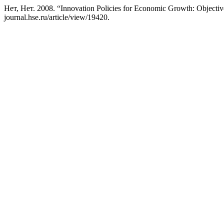
Нет, Нет. 2008. “Innovation Policies for Economic Growth: Objectiv
journal.hse.ru/article/view/19420.