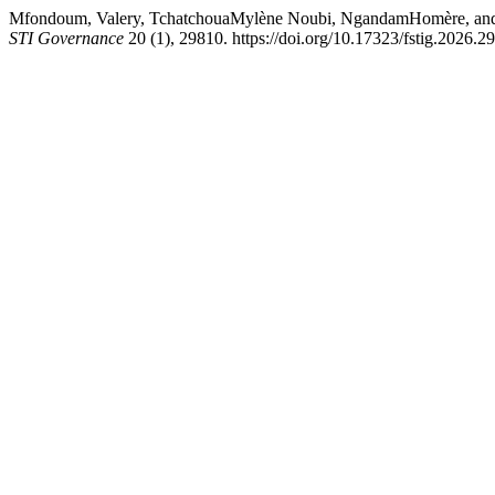
Mfondoum, Valery, TchatchouaMylène Noubi, NgandamHomère, and 
STI Governance
20 (1), 29810. https://doi.org/10.17323/fstig.2026.2