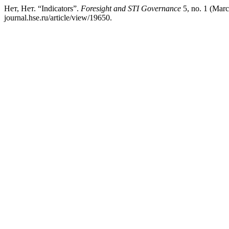
Нет, Нет. “Indicators”.
Foresight and STI Governance
5, no. 1 (Marc
journal.hse.ru/article/view/19650.