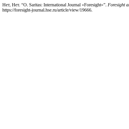
Нет, Нет. “O. Saritas: International Journal «Foresight»”.
Foresight 
https://foresight-journal.hse.ru/article/view/19666.