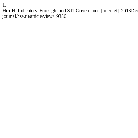
1.
Нет Н. Indicators. Foresight and STI Governance [Internet]. 2013Dec.
journal.hse.ru/article/view/19386