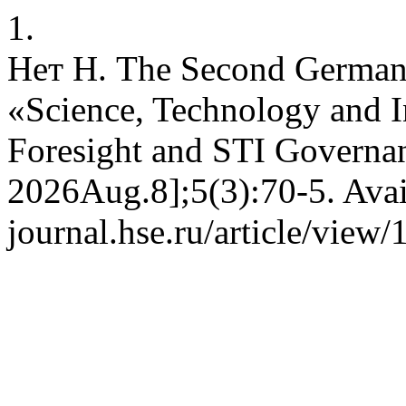
1.
Нет Н. The Second German
«Science, Technology and 
Foresight and STI Governan
2026Aug.8];5(3):70-5. Avail
journal.hse.ru/article/view