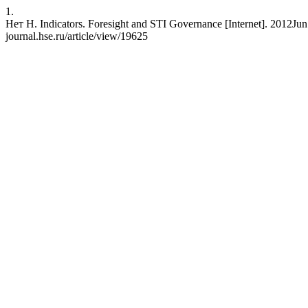
1.
Нет Н. Indicators. Foresight and STI Governance [Internet]. 2012Jun.1
journal.hse.ru/article/view/19625