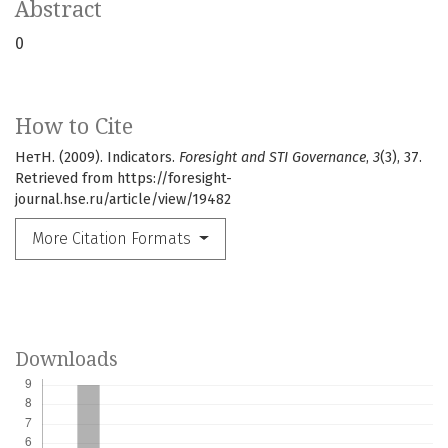
Abstract
0
How to Cite
НетН. (2009). Indicators.
Foresight and STI Governance
,
3
(3), 37.
Retrieved from https://foresight-
journal.hse.ru/article/view/19482
More Citation Formats
Downloads