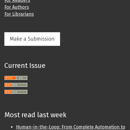
For Readers
For Authors
For Librarians
Make a Submission
Current Issue
Most read last week
Human-in-the-Loop: From Complete Automation to