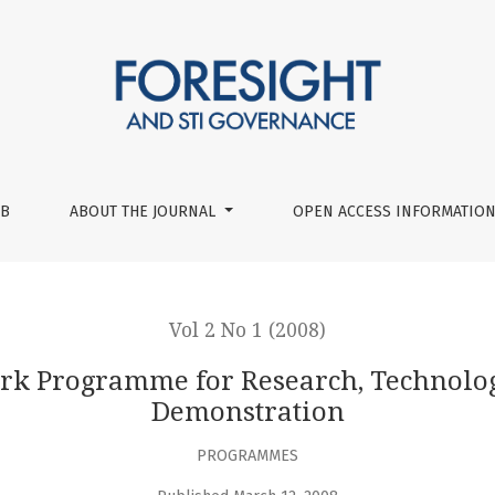
arch, Technological Development and Demonstration
UB
ABOUT THE JOURNAL
OPEN ACCESS INFORMATION
Vol 2 No 1 (2008)
k Programme for Research, Technolo
Demonstration
PROGRAMMES