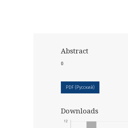
Abstract
0
PDF (Русский)
Downloads