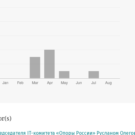
or(s)
едседателя IT-комитета «Опоры России» Русланом Олег