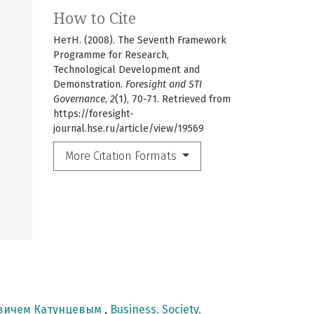
How to Cite
НетН. (2008). The Seventh Framework
Programme for Research,
Technological Development and
Demonstration.
Foresight and STI
Governance
,
2
(1), 70-71. Retrieved from
https://foresight-
journal.hse.ru/article/view/19569
More Citation Formats
овичем Катунцевым
,
Business. Society.