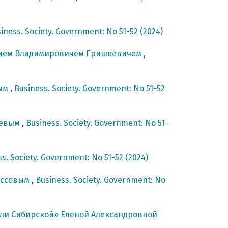
iness. Society. Government: No 51-52 (2024)
ением Владимировичем Гришкевичем
,
вым
,
Business. Society. Government: No 51-52
ревым
,
Business. Society. Government: No 51-
s. Society. Government: No 51-52 (2024)
оссовым
,
Business. Society. Government: No
ли Сибирской» Еленой Александровной