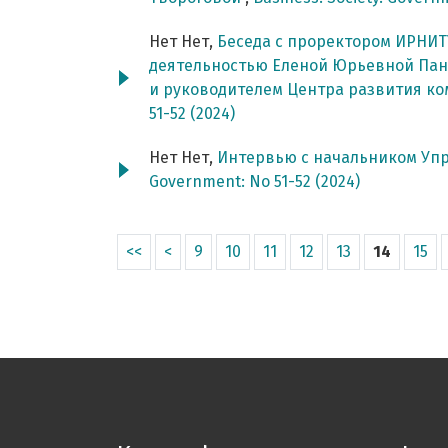
Нет Нет,
Беседа с проректором ИРНИТ
деятельностью Еленой Юрьевной Пан
и руководителем Центра развития 
51-52 (2024)
Нет Нет,
Интервью с начальником Уп
Government: No 51-52 (2024)
<<
<
9
10
11
12
13
14
15