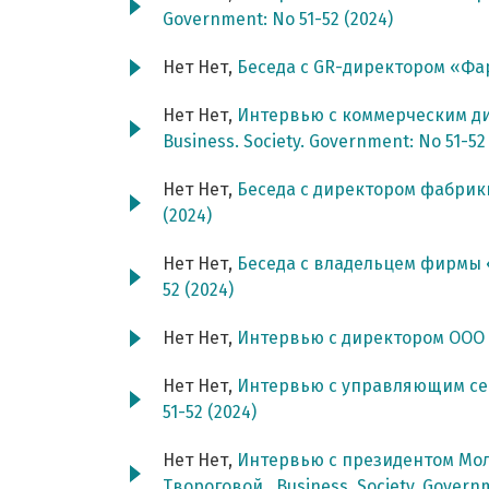
Government: No 51-52 (2024)
Нет Нет,
Беседа с GR-директором «Ф
Нет Нет,
Интервью с коммерческим д
Business. Society. Government: No 51-52
Нет Нет,
Беседа с директором фабри
(2024)
Нет Нет,
Беседа с владельцем фирмы
52 (2024)
Нет Нет,
Интервью с директором ООО
Нет Нет,
Интервью с управляющим с
51-52 (2024)
Нет Нет,
Интервью с президентом Мо
Твороговой
,
Business. Society. Govern