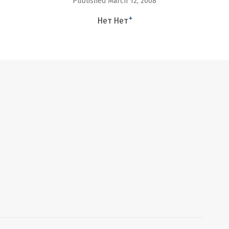
Published March 12, 2008
+
Нет Нет