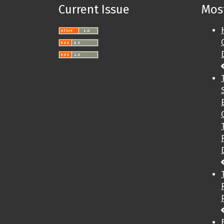
Current Issue
Most