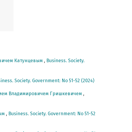
овичем Катунцевым
,
Business. Society.
iness. Society. Government: No 51-52 (2024)
ением Владимировичем Гришкевичем
,
вым
,
Business. Society. Government: No 51-52