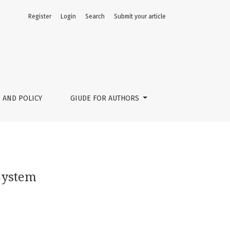
Register
Login
Search
Submit your article
 AND POLICY
GIUDE FOR AUTHORS
System