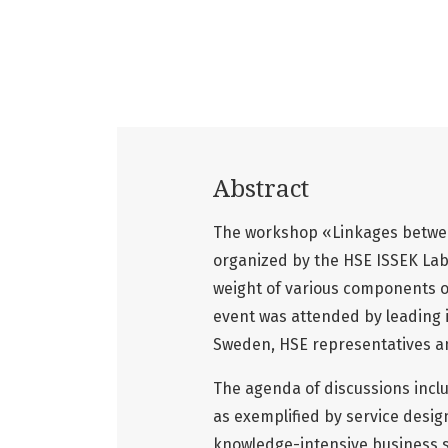
Abstract
The workshop «Linkages between
organized by the HSE ISSEK Lab
weight of various components of
event was attended by leading 
Sweden, HSE representatives an
The agenda of discussions incl
as exemplified by service desig
knowledge-intensive business s