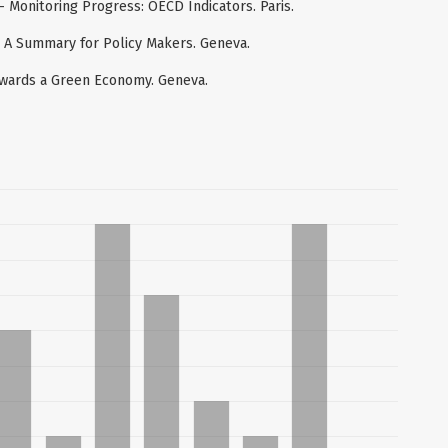
Monitoring Progress: OECD Indicators. Paris.
 A Summary for Policy Makers. Geneva.
wards a Green Economy. Geneva.