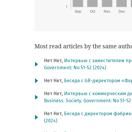
Most read articles by the same auth
Нет Нет,
Интервью с заместителем пр
Government: No 51-52 (2024)
Нет Нет,
Беседа с GR-директором «Ф
Нет Нет,
Интервью с коммерческим д
Business. Society. Government: No 51-52
Нет Нет,
Беседа с директором фабри
(2024)