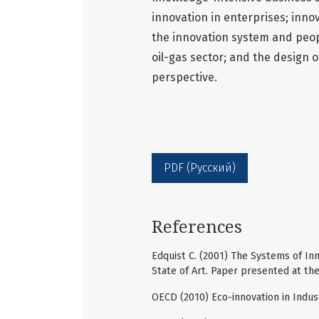
innovation in enterprises; innov
the innovation system and peopl
oil-gas sector; and the design o
perspective.
PDF (Русский)
References
Edquist C. (2001) The Systems of In
State of Art. Paper presented at th
OECD (2010) Eco-innovation in Indus