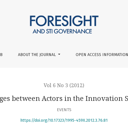
System
UB
ABOUT THE JOURNAL
OPEN ACCESS INFORMATION
Vol 6 No 3 (2012)
ges between Actors in the Innovation 
EVENTS
https://doi.org/10.17323/1995-459X.2012.3.76.81