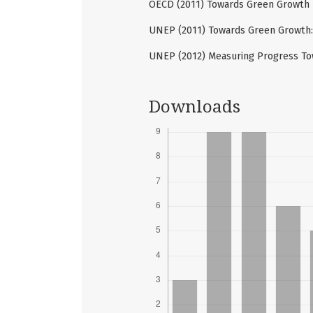
OECD (2011) Towards Green Growth - 
UNEP (2011) Towards Green Growth:
UNEP (2012) Measuring Progress To
Downloads