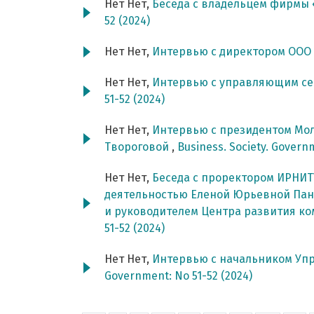
Нет Нет,
Беседа с владельцем фирмы
52 (2024)
Нет Нет,
Интервью с директором ООО
Нет Нет,
Интервью с управляющим с
51-52 (2024)
Нет Нет,
Интервью с президентом Мо
Твороговой
,
Business. Society. Govern
Нет Нет,
Беседа с проректором ИРНИТ
деятельностью Еленой Юрьевной Пан
и руководителем Центра развития 
51-52 (2024)
Нет Нет,
Интервью с начальником Уп
Government: No 51-52 (2024)