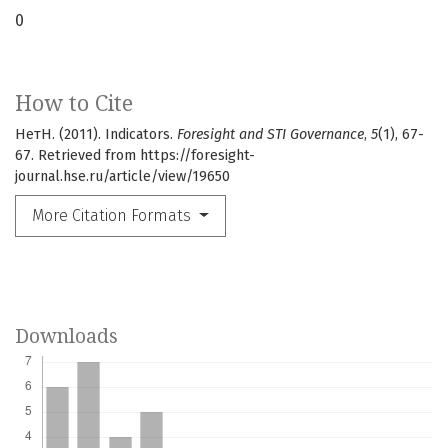
0
How to Cite
НетН. (2011). Indicators.
Foresight and STI Governance
,
5
(1), 67-
67. Retrieved from https://foresight-
journal.hse.ru/article/view/19650
More Citation Formats
Downloads