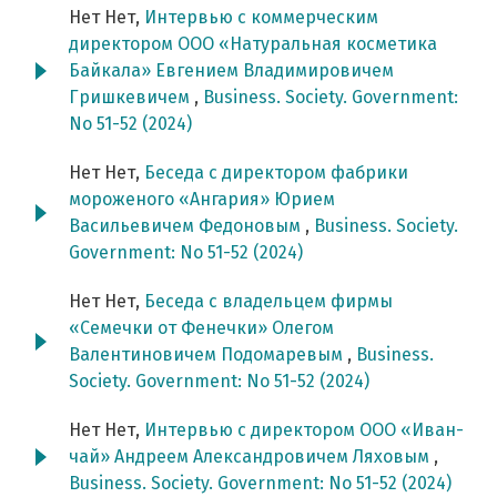
Нет Нет,
Интервью с коммерческим
директором ООО «Натуральная косметика
Байкала» Евгением Владимировичем
Гришкевичем
,
Business. Society. Government:
No 51-52 (2024)
Нет Нет,
Беседа с директором фабрики
мороженого «Ангария» Юрием
Васильевичем Федоновым
,
Business. Society.
Government: No 51-52 (2024)
Нет Нет,
Беседа с владельцем фирмы
«Семечки от Фенечки» Олегом
Валентиновичем Подомаревым
,
Business.
Society. Government: No 51-52 (2024)
Нет Нет,
Интервью с директором ООО «Иван-
чай» Андреем Александровичем Ляховым
,
Business. Society. Government: No 51-52 (2024)