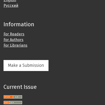
Русский
Information
For Readers
For Authors
For Librarians
Make a Submission
Current Issue