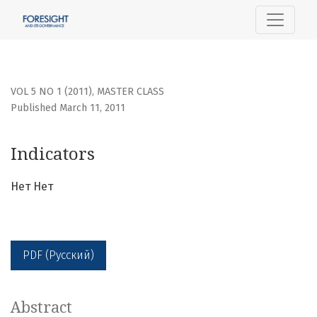
Indicators
VOL 5 NO 1 (2011)
,
MASTER CLASS
Published March 11, 2011
Indicators
Нет Нет
PDF (Русский)
Abstract