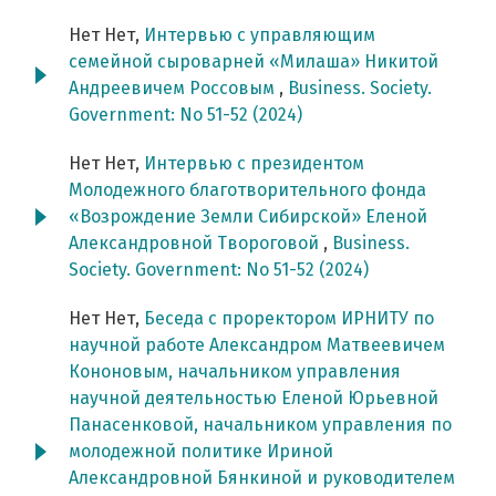
Нет Нет,
Интервью с управляющим
семейной сыроварней «Милаша» Никитой
Андреевичем Россовым
,
Business. Society.
Government: No 51-52 (2024)
Нет Нет,
Интервью с президентом
Молодежного благотворительного фонда
«Возрождение Земли Сибирской» Еленой
Александровной Твороговой
,
Business.
Society. Government: No 51-52 (2024)
Нет Нет,
Беседа с проректором ИРНИТУ по
научной работе Александром Матвеевичем
Кононовым, начальником управления
научной деятельностью Еленой Юрьевной
Панасенковой, начальником управления по
молодежной политике Ириной
Александровной Бянкиной и руководителем