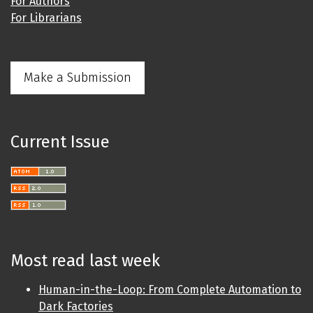
For Authors
For Librarians
Make a Submission
Current Issue
Most read last week
Human-in-the-Loop: From Complete Automation to
Dark Factories