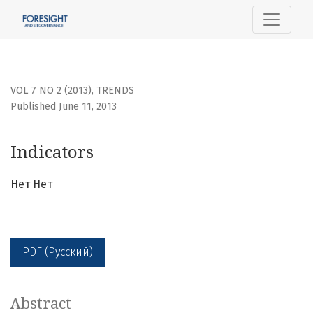
Indicators
VOL 7 NO 2 (2013)
,
TRENDS
Published June 11, 2013
Indicators
Нет Нет
PDF (Русский)
Abstract