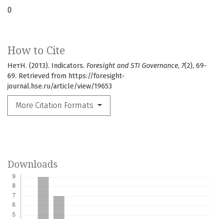
0
How to Cite
НетН. (2013). Indicators.
Foresight and STI Governance
,
7
(2), 69-
69. Retrieved from https://foresight-
journal.hse.ru/article/view/19653
More Citation Formats
Downloads