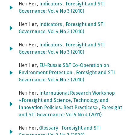
Нет Нет,
Indicators
,
Foresight and STI
Governance: Vol 4 No 3 (2010)
Нет Нет,
Indicators
,
Foresight and STI
Governance: Vol 4 No 3 (2010)
Нет Нет,
Indicators
,
Foresight and STI
Governance: Vol 4 No 3 (2010)
Нет Нет,
EU-Russia S&T Co-Operation on
Environment Protection
,
Foresight and STI
Governance: Vol 4 No 3 (2010)
Нет Нет,
International Research Workshop
«Foresight and Science, Technology and
Innovation Policies: Best Practices»
,
Foresight
and STI Governance: Vol 5 No 4 (2011)
Нет Нет,
Glossary
,
Foresight and STI