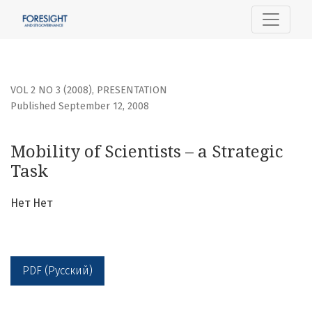
Mobility of Scientists – a Strategic Task
VOL 2 NO 3 (2008)
,
PRESENTATION
Published September 12, 2008
Mobility of Scientists – a Strategic
Task
Нет Нет
PDF (Русский)