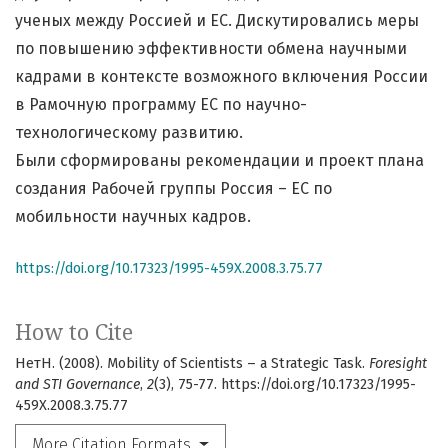
ученых между Россией и ЕС. Дискутировались меры
по повышению эффективности обмена научными
кадрами в контексте возможного включения России
в Рамочную программу ЕС по научно-
технологическому развитию.
Были сформированы рекомендации и проект плана
создания Рабочей группы Россия – ЕС по
мобильности научных кадров.
https://doi.org/10.17323/1995-459X.2008.3.75.77
How to Cite
НетН. (2008). Mobility of Scientists – a Strategic Task.
Foresight
and STI Governance
,
2
(3), 75-77. https://doi.org/10.17323/1995-
459X.2008.3.75.77
More Citation Formats