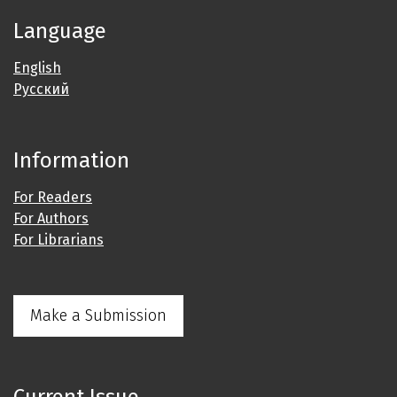
Language
English
Русский
Information
For Readers
For Authors
For Librarians
Make a Submission