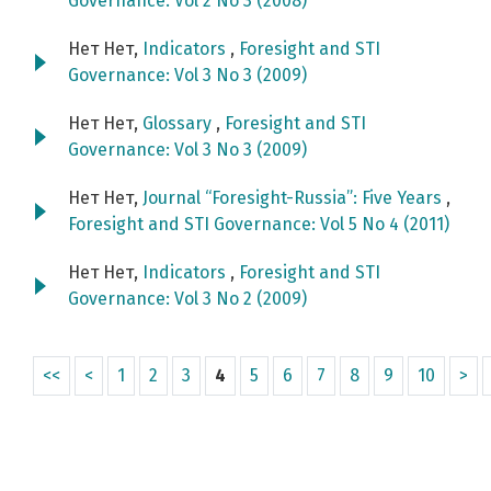
Governance: Vol 2 No 3 (2008)
Нет Нет,
Indicators
,
Foresight and STI
Governance: Vol 3 No 3 (2009)
Нет Нет,
Glossary
,
Foresight and STI
Governance: Vol 3 No 3 (2009)
Нет Нет,
Journal “Foresight-Russia”: Five Years
,
Foresight and STI Governance: Vol 5 No 4 (2011)
Нет Нет,
Indicators
,
Foresight and STI
Governance: Vol 3 No 2 (2009)
<<
<
1
2
3
4
5
6
7
8
9
10
>