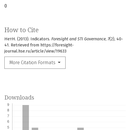
0
How to Cite
НетН. (2013). Indicators.
Foresight and STI Governance
,
7
(2), 40-
41. Retrieved from https://foresight-
journal.hse.ru/article/view/19633
More Citation Formats
Downloads