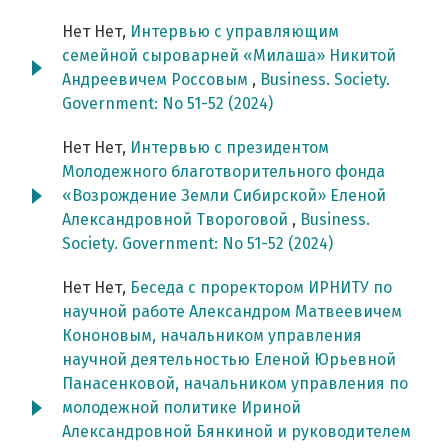
Нет Нет,
Интервью с управляющим
семейной сыроварней «Милаша» Никитой
Андреевичем Россовым
,
Business. Society.
Government: No 51-52 (2024)
Нет Нет,
Интервью с президентом
Молодежного благотворительного фонда
«Возрождение Земли Сибирской» Еленой
Александровной Твороговой
,
Business.
Society. Government: No 51-52 (2024)
Нет Нет,
Беседа с проректором ИРНИТУ по
научной работе Александром Матвеевичем
Кононовым, начальником управления
научной деятельностью Еленой Юрьевной
Панасенковой, начальником управления по
молодежной политике Ириной
Александровной Бянкиной и руководителем