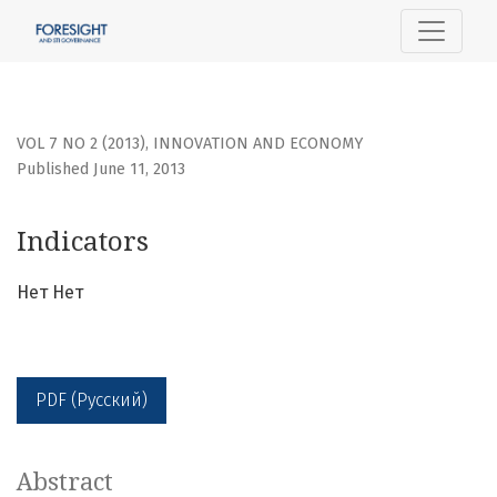
Indicators
VOL 7 NO 2 (2013)
,
INNOVATION AND ECONOMY
Published June 11, 2013
Indicators
Нет Нет
PDF (Русский)
Abstract