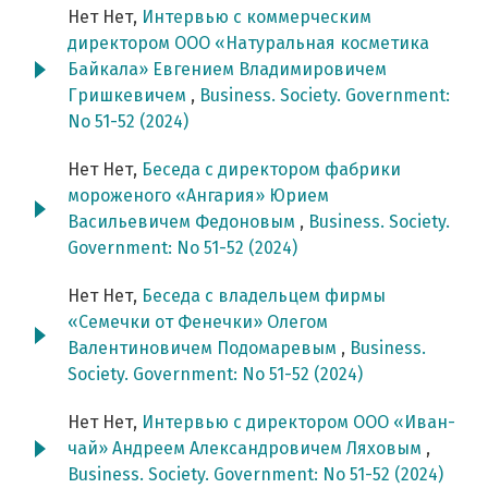
Нет Нет,
Интервью с коммерческим
директором ООО «Натуральная косметика
Байкала» Евгением Владимировичем
Гришкевичем
,
Business. Society. Government:
No 51-52 (2024)
Нет Нет,
Беседа с директором фабрики
мороженого «Ангария» Юрием
Васильевичем Федоновым
,
Business. Society.
Government: No 51-52 (2024)
Нет Нет,
Беседа с владельцем фирмы
«Семечки от Фенечки» Олегом
Валентиновичем Подомаревым
,
Business.
Society. Government: No 51-52 (2024)
Нет Нет,
Интервью с директором ООО «Иван-
чай» Андреем Александровичем Ляховым
,
Business. Society. Government: No 51-52 (2024)