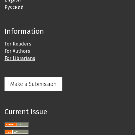
Русский
Information
For Readers
For Authors
For Librarians
Make a Submission
Current Issue