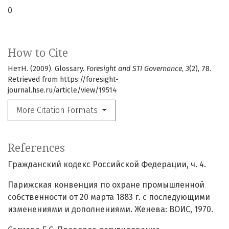
0
How to Cite
НетН. (2009). Glossary.
Foresight and STI Governance
,
3
(2), 78.
Retrieved from https://foresight-
journal.hse.ru/article/view/19514
More Citation Formats
References
Гражданский кодекс Российской Федерации, ч. 4.
Парижская конвенция по охране промышленной
собственности от 20 марта 1883 г. с последующими
изменениями и дополнениями. Женева: ВОИС, 1970.