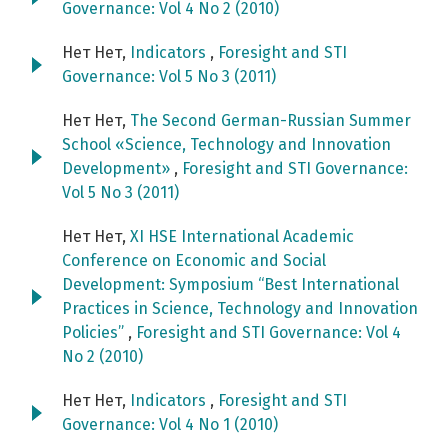
Governance: Vol 4 No 2 (2010)
Нет Нет,
Indicators
,
Foresight and STI
Governance: Vol 5 No 3 (2011)
Нет Нет,
The Second German-Russian Summer
School «Science, Technology and Innovation
Development»
,
Foresight and STI Governance:
Vol 5 No 3 (2011)
Нет Нет,
XI HSE International Academic
Conference on Economic and Social
Development: Symposium “Best International
Practices in Science, Technology and Innovation
Policies”
,
Foresight and STI Governance: Vol 4
No 2 (2010)
Нет Нет,
Indicators
,
Foresight and STI
Governance: Vol 4 No 1 (2010)