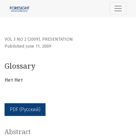
Glossary
VOL 3 NO 2 (2009)
,
PRESENTATION
Published June 11, 2009
Glossary
Нет Нет
PDF (Русский)
Abstract