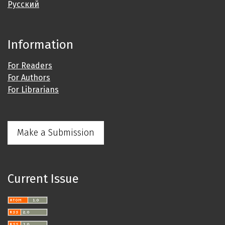
Русский
Information
For Readers
For Authors
For Librarians
Make a Submission
Current Issue