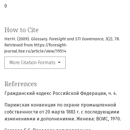
0
How to Cite
НетН. (2009). Glossary.
Foresight and STI Governance
,
3
(2), 78.
Retrieved from https://foresight-
journal.hse.ru/article/view/19514
More Citation Formats
References
Гражданский кодекс Российской Федерации, ч. 4.
Парижская конвенция по охране промышленной
собственности от 20 марта 1883 г. с последующими
изменениями и дополнениями. Женева: ВОИС, 1970.