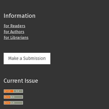
Information
For Readers
For Authors
For Librarians
Make a Submission
Current Issue