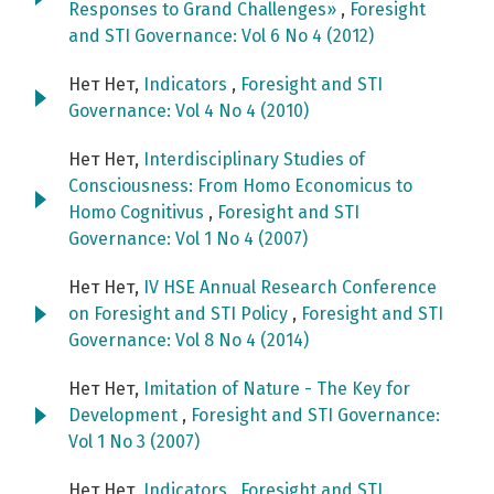
Responses to Grand Challenges»
,
Foresight
and STI Governance: Vol 6 No 4 (2012)
Нет Нет,
Indicators
,
Foresight and STI
Governance: Vol 4 No 4 (2010)
Нет Нет,
Interdisciplinary Studies of
Consciousness: From Homo Economicus to
Homo Cognitivus
,
Foresight and STI
Governance: Vol 1 No 4 (2007)
Нет Нет,
IV HSE Annual Research Conference
on Foresight and STI Policy
,
Foresight and STI
Governance: Vol 8 No 4 (2014)
Нет Нет,
Imitation of Nature - The Key for
Development
,
Foresight and STI Governance:
Vol 1 No 3 (2007)
Нет Нет,
Indicators
,
Foresight and STI