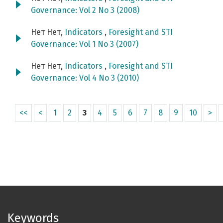
Governance: Vol 2 No 3 (2008)
Нет Нет,
Indicators
,
Foresight and STI
Governance: Vol 1 No 3 (2007)
Нет Нет,
Indicators
,
Foresight and STI
Governance: Vol 4 No 3 (2010)
<<
<
1
2
3
4
5
6
7
8
9
10
>
Keywords