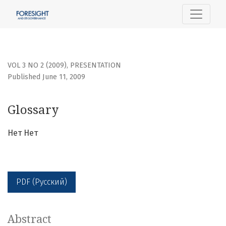
Glossary
VOL 3 NO 2 (2009)
,
PRESENTATION
Published June 11, 2009
Glossary
Нет Нет
PDF (Русский)
Abstract